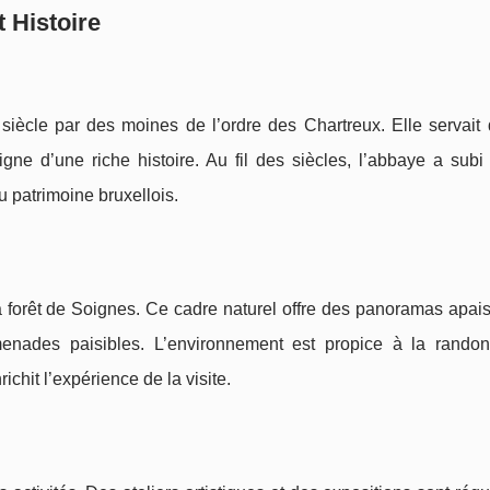
 Histoire
iècle par des moines de l’ordre des Chartreux. Elle servait 
gne d’une riche histoire. Au fil des siècles, l’abbaye a subi
au patrimoine bruxellois.
a forêt de Soignes. Ce cadre naturel offre des panoramas apais
omenades paisibles. L’environnement est propice à la rando
ichit l’expérience de la visite.