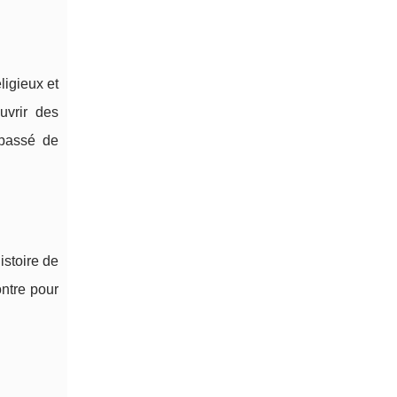
ligieux et
uvrir des
 passé de
istoire de
ontre pour