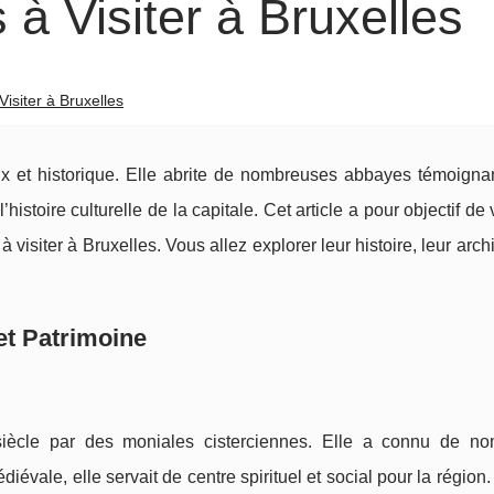
à Visiter à Bruxelles
isiter à Bruxelles
ieux et historique. Elle abrite de nombreuses abbayes témoigna
istoire culturelle de la capitale. Cet article a pour objectif de 
isiter à Bruxelles. Vous allez explorer leur histoire, leur archi
et Patrimoine
iècle par des moniales cisterciennes. Elle a connu de n
iévale, elle servait de centre spirituel et social pour la région