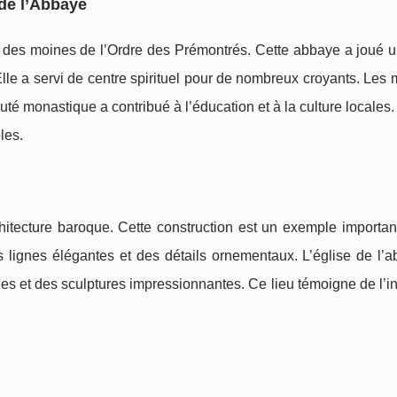
 de l’Abbaye
des moines de l’Ordre des Prémontrés. Cette abbaye a joué un
lle a servi de centre spirituel pour de nombreux croyants. Les
té monastique a contribué à l’éducation et à la culture locales
les.
tecture baroque. Cette construction est un exemple important
 lignes élégantes et des détails ornementaux. L’église de l’a
ues et des sculptures impressionnantes. Ce lieu témoigne de l’i