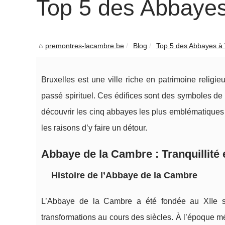
Top 5 des Abbayes 
premontres-lacambre.be
Blog
Top 5 des Abbayes à V
Bruxelles est une ville riche en patrimoine relig
passé spirituel. Ces édifices sont des symboles de l’h
découvrir les cinq abbayes les plus emblématiques à v
les raisons d’y faire un détour.
Abbaye de la Cambre : Tranquillité 
Histoire de l’Abbaye de la Cambre
L’Abbaye de la Cambre a été fondée au XIIe s
transformations au cours des siècles. À l’époque méd