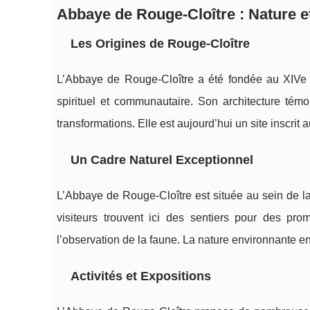
Abbaye de Rouge-Cloître : Nature et
Les Origines de Rouge-Cloître
L’Abbaye de Rouge-Cloître a été fondée au XIVe s
spirituel et communautaire. Son architecture témoi
transformations. Elle est aujourd’hui un site inscrit 
Un Cadre Naturel Exceptionnel
L’Abbaye de Rouge-Cloître est située au sein de l
visiteurs trouvent ici des sentiers pour des pr
l’observation de la faune. La nature environnante enr
Activités et Expositions