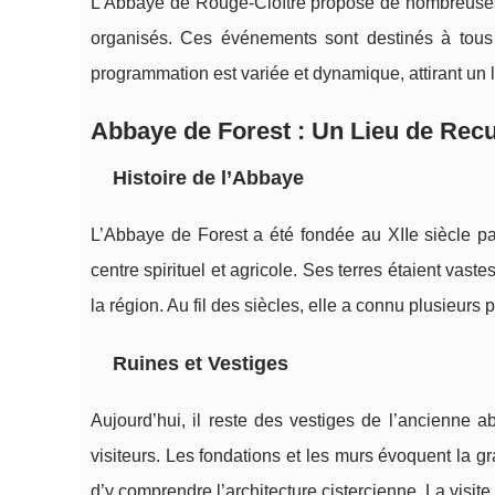
L’Abbaye de Rouge-Cloître propose de nombreuses ac
organisés. Ces événements sont destinés à tous le
programmation est variée et dynamique, attirant un l
Abbaye de Forest : Un Lieu de Rec
Histoire de l’Abbaye
L’Abbaye de Forest a été fondée au XIIe siècle pa
centre spirituel et agricole. Ses terres étaient vast
la région. Au fil des siècles, elle a connu plusieurs 
Ruines et Vestiges
Aujourd’hui, il reste des vestiges de l’ancienne 
visiteurs. Les fondations et les murs évoquent la g
d’y comprendre l’architecture cistercienne. La visite