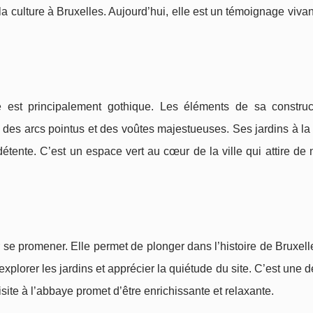
la culture à Bruxelles. Aujourd’hui, elle est un témoignage vivan
e est principalement gothique. Les éléments de sa construc
des arcs pointus et des voûtes majestueuses. Ses jardins à la
détente. C’est un espace vert au cœur de la ville qui attire d
se promener. Elle permet de plonger dans l’histoire de Bruxell
explorer les jardins et apprécier la quiétude du site. C’est une d
isite à l’abbaye promet d’être enrichissante et relaxante.