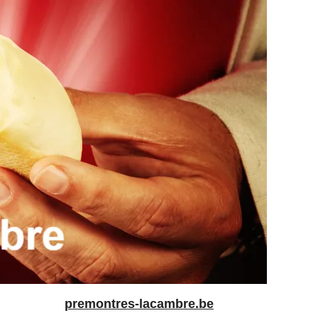
premontres-lacambre.be