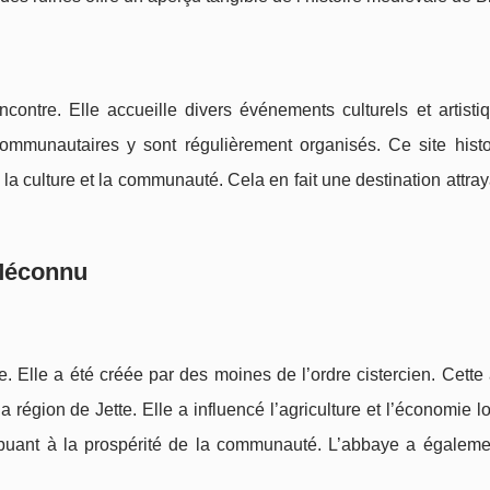
contre. Elle accueille divers événements culturels et artisti
communautaires y sont régulièrement organisés. Ce site histo
a culture et la communauté. Cela en fait une destination attra
Méconnu
. Elle a été créée par des moines de l’ordre cistercien. Cette
a région de Jette. Elle a influencé l’agriculture et l’économie l
ribuant à la prospérité de la communauté. L’abbaye a égaleme