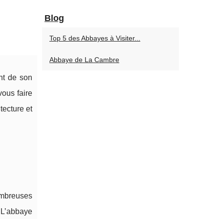
Blog
Top 5 des Abbayes à Visiter...
Abbaye de La Cambre
nt de son
vous faire
tecture et
ombreuses
. L’abbaye